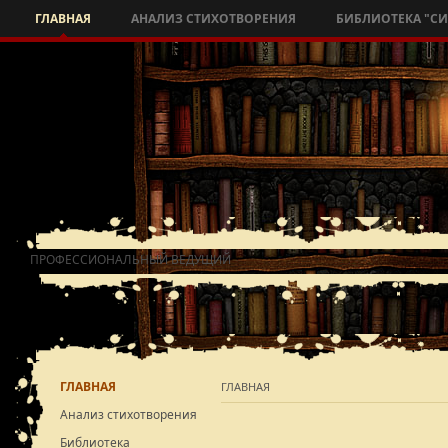
ГЛАВНАЯ
АНАЛИЗ СТИХОТВОРЕНИЯ
БИБЛИОТЕКА "С
ПРОФЕССИОНАЛЬНЫЙ ВЕДУЩИЙ
ГЛАВНАЯ
ГЛАВНАЯ
Анализ стихотворения
Библиотека