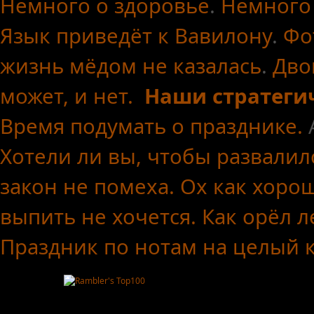
Немного о здоровье
.
Немного
Язык приведёт к Вавилону
.
Фо
жизнь мёдом не казалась
.
Дво
может, и нет.
Наши стратеги
Время подумать о празднике.
Хотели ли вы, чтобы развалил
закон не помеха.
Ох как хоро
выпить не хочется.
Как орёл л
Праздник по нотам
на целый 