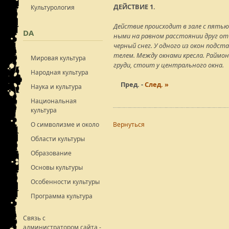
ДЕЙСТВИЕ 1.
Культурология
Действие происходит в зале с пятью
DA
ными на равном расстоянии друг от
черный снег. У одного из окон подст
телем. Между окнами кресла. Раймон
Мировая культура
груди, стоит у центрального окна.
Народная культура
Пред. -
След. »
Наука и культура
Национальная
культура
О символизме и около
Вернуться
Области культуры
Образование
Основы культуры
Особенности культуры
Программа культура
Связь с
администратором сайта -