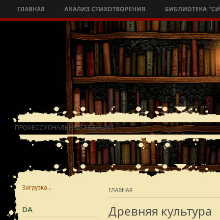
ГЛАВНАЯ
АНАЛИЗ СТИХОТВОРЕНИЯ
БИБЛИОТЕКА "С
ПРОФЕССИОНАЛЬНЫЙ ВЕДУЩИЙ
Загрузка...
ГЛАВНАЯ
Древняя культура
DA