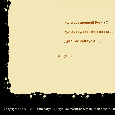
Культура древней Руси
( 7 )
Культура Древнего Востока
( 2 
Древние культуры
( 1 )
Вернуться
Copyright © 2005 - 2016 Литературный журнал геосимволистов "Мой берег". Б