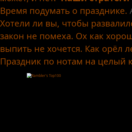
Время подумать о празднике.
Хотели ли вы, чтобы развалил
закон не помеха.
Ох как хоро
выпить не хочется.
Как орёл л
Праздник по нотам
на целый 