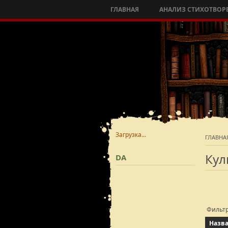
ГЛАВНАЯ
АНАЛИЗ СТИХОТВОР
Загрузка...
ГЛАВНА
Кул
DA
Фильт
Назв