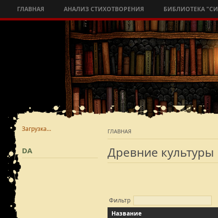
ГЛАВНАЯ
АНАЛИЗ СТИХОТВОРЕНИЯ
БИБЛИОТЕКА "С
Загрузка...
ГЛАВНАЯ
Древние культуры
DA
Фильтр
Название