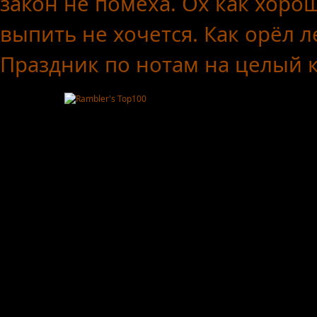
закон не помеха.
Ох как хоро
выпить не хочется.
Как орёл л
Праздник по нотам
на целый 