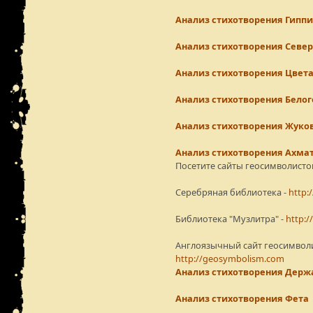
Анализ стихотворения Гиппи
Анализ стихотворения Севе
Анализ стихотворения Цвет
Анализ стихотворения Белог
Анализ стихотворения Жуко
Анализ стихотворения Ахма
Посетите сайты геосимволисто
Серебряная библиотека -
http:/
Библиотека "Музлитра" -
http:/
Англоязычный сайт геосимволи
http://geosymbolism.com
Анализ стихотворения Держ
Анализ стихотворения Фета