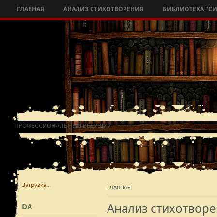
ГЛАВНАЯ
АНАЛИЗ СТИХОТВОРЕНИЯ
БИБЛИОТЕКА "С
ПРОФЕССИОНАЛЬНЫЙ ВЕДУЩИЙ
Загрузка...
ГЛАВНАЯ
Анализ стихотвор
DA