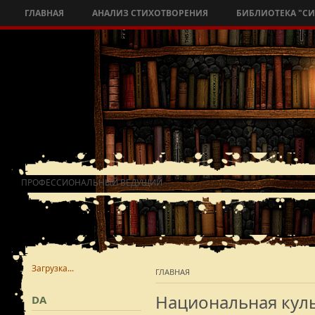
ГЛАВНАЯ
АНАЛИЗ СТИХОТВОРЕНИЯ
БИБЛИОТЕКА "С
ПРОФЕССИОНАЛЬНЫЙ ВЕДУЩИЙ
Загрузка...
ГЛАВНАЯ
Национальная кул
DA