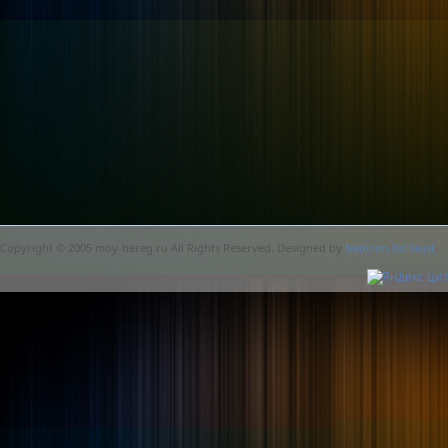
Copyright © 2005 moy-bereg.ru All Rights Reserved. Designed by
Neotron ltd.faust