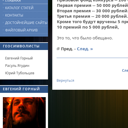
ГЛАВНАЯ
Первая премия -- 50 000 рублей
КАТАЛОГ СТАТЕЙ
Вторая премия -- 30 000 рублей
КОНТАКТЫ
Третья премия -- 20 000 рублей.
Кроме того будут вручены 5 пр
ДОСТОЙНЕЙШИЕ САЙТЫ
10 премий по 5 000 рублей,
ФАЙЛОВЫЙ АРХИВ
Это то, что было обещано.
ГЕОСИМВОЛИСТЫ
Пред. -
След. »
Евгений Горный
Расуль Ягудин
Сле
Юрий Тубольцев
Вернуться
ЕВГЕНИЙ ГОРНЫЙ