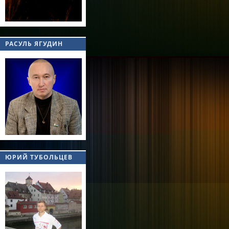
РАСУЛЬ ЯГУДИН
ЮРИЙ ТУБОЛЬЦЕВ