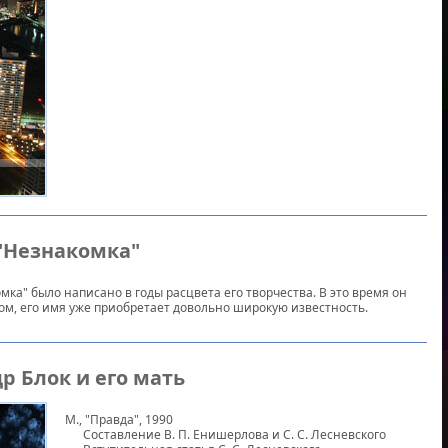
"Незнакомка"
ка" было написано в годы расцвета его творчества. В это время он
м, его имя уже приобретает довольно широкую известность.
др Блок и его мать
М., "Правда", 1990
Составление В. П. Енишерлова и С. С. Лесневского