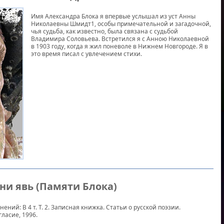
Имя Александра Блока я впервые услышал из уст Анны
Николаевны Шмидт1, особы примечательной и загадочной,
чья судьба, как известно, была связана с судьбой
Владимира Соловьева. Встретился я с Анною Николаевной
в 1903 году, когда я жил поневоле в Нижнем Новгороде. Я в
это время писал с увлечением стихи.
 ни явь (Памяти Блока)
ений: В 4 т. Т. 2. Записная книжка. Статьи о русской поэзии.
гласие, 1996.