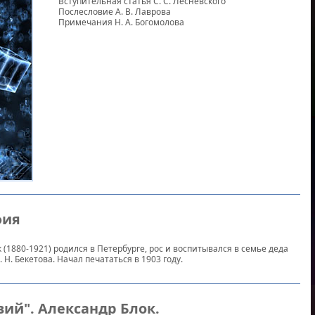
Вступительная статья С. С. Лесневского
Послесловие А. В. Лаврова
Примечания Н. А. Богомолова
фия
(1880-1921) родился в Петербурге, рос и воспитывался в семье деда
 Н. Бекетова. Начал печататься в 1903 году.
твий". Александр Блок.