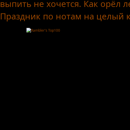
выпить не хочется.
Как орёл л
Праздник по нотам
на целый 