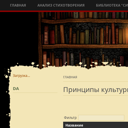
ГЛАВНАЯ
АНАЛИЗ СТИХОТВОРЕНИЯ
БИБЛИОТЕКА "С
Загрузка...
ГЛАВНАЯ
Принципы культу
DA
Фильтр
Название