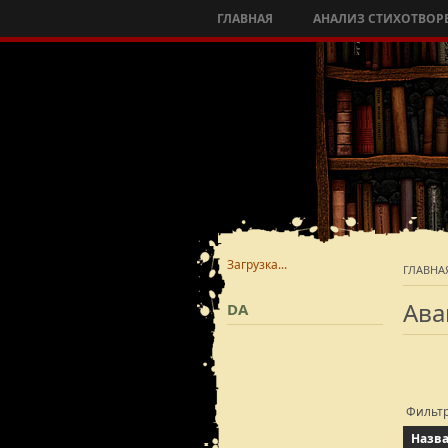
ГЛАВНАЯ
АНАЛИЗ СТИХОТВОР
Загрузка...
ГЛАВНА
Ава
DA
Фильт
Назв