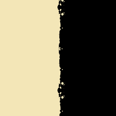
льтаты 1 - 11 из 11