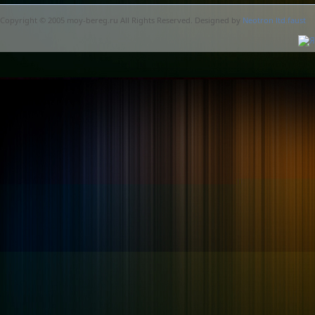
Copyright © 2005 moy-bereg.ru All Rights Reserved. Designed by
Neotron ltd.faust