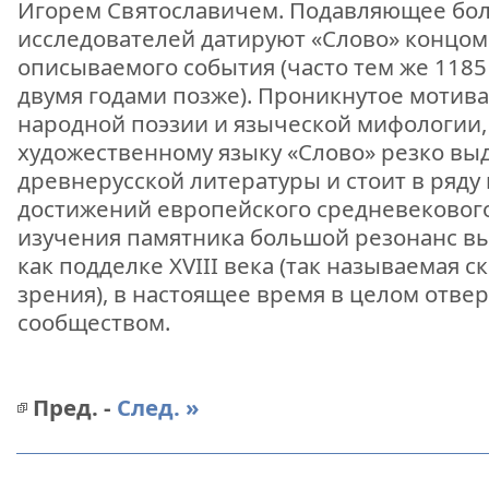
Игорем Святославичем. Подавляющее бо
исследователей датируют «Слово» концом X
описываемого события (часто тем же 1185
двумя годами позже). Проникнутое мотив
народной поэзии и языческой мифологии,
художественному языку «Слово» резко вы
древнерусской литературы и стоит в ряд
достижений европейского средневекового
изучения памятника большой резонанс вы
как подделке XVIII века (так называемая с
зрения), в настоящее время в целом отве
сообществом.
Пред. -
След. »