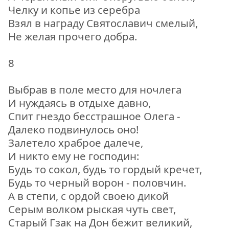
Челку и копье из серебра
Взял в награду Святославич смелый,
Не желая прочего добра.
8
Выбрав в поле место для ночлега
И нуждаясь в отдыхе давно,
Спит гнездо бесстрашное Олега -
Далеко подвинулось оно!
Залетело храброе далече,
И никто ему не господин:
Будь то сокол, будь то гордый кречет,
Будь то черный ворон - половчин.
A в степи, с ордой своею дикой
Серым волком рыская чуть свет,
Старый Гзак на Дон бежит великий,