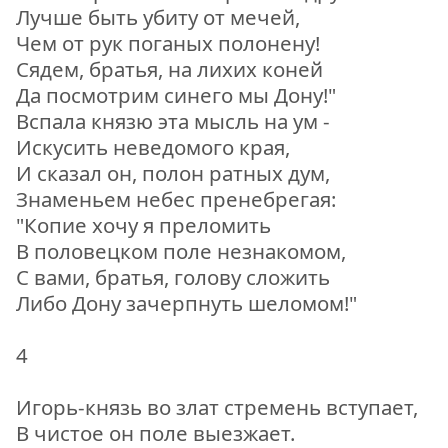
Лучше быть убиту от мечей,
Чем от рук поганых полонену!
Сядем, братья, на лихих коней
Да посмотрим синего мы Дону!"
Вспала князю эта мысль на ум -
Искусить неведомого края,
И сказал он, полон ратных дум,
Знаменьем небес пренебрегая:
"Копие хочу я преломить
В половецком поле незнакомом,
С вами, братья, голову сложить
Либо Дону зачерпнуть шеломом!"
4
Игорь-князь во злат стремень вступает,
В чистое он поле выезжает.