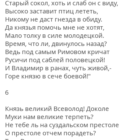
Старый сокол, хоть и слаб он с виду,
Высоко заставит птиц лететь,
Никому не даст гнезда в обиду.
Да князья помочь мне не хотят,
Мало толку в силе молодецкой.
Время, что ли, двинулось назад?
Ведь под самым Римовом кричат
Русичи под саблей половецкой!
И Владимир в ранах, чуть живой,-
Горе князю в сече боевой!"
6
Князь великий Всеволод! Доколе
Муки нам великие терпеть?
Не тебе ль на суздальском престоле
О престоле отчем порадеть?