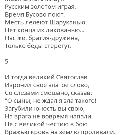
Русским золотом играя,
Время Бусово поют.
Месть лелеют Шаруканью,
Нет конца их ликованью...
Нас же, братия-дружина,
Только беды стерегут.
5
И тогда великий Святослав
Изронил свое златое слово,
Со слезами смешано, сказав:
"О сыны, не ждал я зла такого!
Загубили юность вы свою,
На врага не вовремя напали,
Не с великой честию в бою
Вражью кровь на землю проливали.