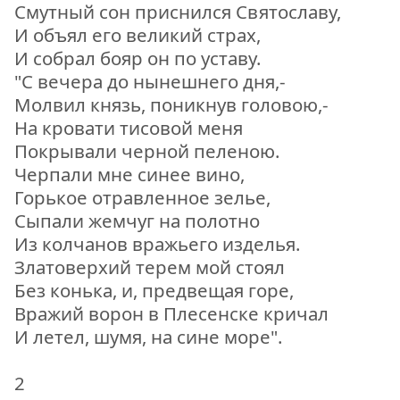
Смутный сон приснился Святославу,
И объял его великий страх,
И собрал бояр он по уставу.
"С вечера до нынешнего дня,-
Молвил князь, поникнув головою,-
На кровати тисовой меня
Покрывали черной пеленою.
Черпали мне синее вино,
Горькое отравленное зелье,
Сыпали жемчуг на полотно
Из колчанов вражьего изделья.
Златоверхий терем мой стоял
Без конька, и, предвещая горе,
Вражий ворон в Плесенске кричал
И летел, шумя, на сине море".
2