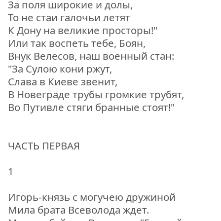
За поля широкие и долы,
То не стаи галочьи летят
К Дону на великие просторы!"
Или так воспеть тебе, Боян,
Внук Велесов, наш военный стан:
"За Сулою кони ржут,
Слава в Киеве звенит,
В Новеграде трубы громкие трубят,
Во Путивле стяги бранные стоят!"
ЧАСТЬ ПЕРВАЯ
1
Игорь-князь с могучею дружиной
Мила брата Всеволода ждет.