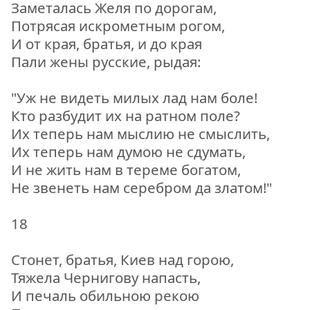
Заметалась Жeля по дорогам,
Потрясая искрометным рогом,
И от края, братья, и до края
Пали жены русские, рыдая:
"Уж не видеть милых лад нам боле!
Кто разбудит их на ратном поле?
Их теперь нам мыслию не смыслить,
Их теперь нам думою не сдумать,
И не жить нам в тереме богатом,
Не звенеть нам серебром да златом!"
18
Стонет, братья, Киев над горою,
Тяжела Чернигову напасть,
И печаль обильною рекою