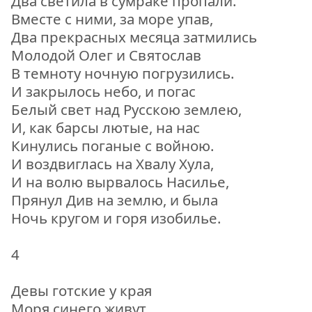
Два светила в сумраке пропали.
Вместе с ними, за море упав,
Два прекрасных месяца затмились
Молодой Олег и Святослав
В темноту ночную погрузились.
И закрылось небо, и погас
Белый свет над Русскою землею,
И, как барсы лютые, на нас
Кинулись поганые с войною.
И воздвиглась на Хвалу Хула,
И на волю вырвалось Насилье,
Прянул Див на землю, и была
Ночь кругом и горя изобилье.
4
Девы готские у края
Моря синего живут.