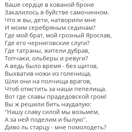
Ваше сердце в кованой броне
Закалилось в буйстве самочинном.
Что ж вы, дети, натворили мне
И моим серебряным сединам?
Где мой брат, мой грозный Ярослав,
Где его черниговские слуги?
Где татраны, жители дубрав,
Топчаки, ольберы и ревуги?
А ведь было время - без щитов,
Выхватив ножи из голенища,
Шли они на полчища врагов,
Чтоб отмстить за наши пепелища.
Вот где славы прадедовской гром!
Вы ж решили бить наудалую:
"Нашу славу силой мы возьмем,
А за ней поделим и былую".
Диво ль старцу - мне помолодеть?