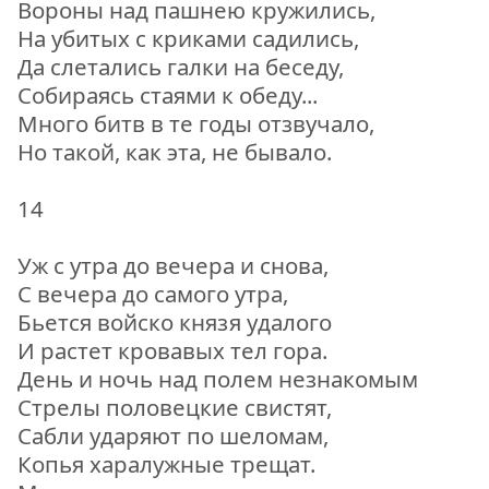
Вороны над пашнею кружились,
На убитых с криками садились,
Да слетались галки на беседу,
Собираясь стаями к обеду...
Много битв в те годы отзвучало,
Но такой, как эта, не бывало.
14
Уж с утра до вечера и снова,
С вечера до самого утра,
Бьется войско князя удалого
И растет кровавых тел гора.
День и ночь над полем незнакомым
Стрелы половецкие свистят,
Сабли ударяют по шеломам,
Копья харалужные трещат.