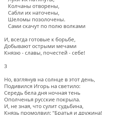
Колчаны отворены,
Сабли их наточены,
Шеломы позолочены.
Сами скачут по полю волками
И, всегда готовые к борьбе,
Добывают острыми мечами
Князю - славы, почестей - себе!
3
Но, взглянув на солнце в этот день,
Подивился Игорь на светило:
Середь бела дня ночная тень
Ополченья русские покрыла.
И, не зная, что сулит судьбина,
Князь промолвил: "Братья и дружина!