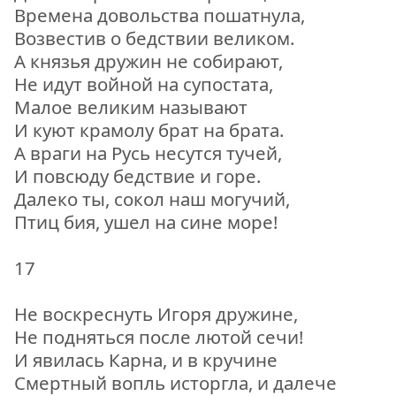
Времена довольства пошатнула,
Возвестив о бедствии великом.
А князья дружин не собирают,
Не идут войной на супостата,
Малое великим называют
И куют крамолу брат на брата.
А враги на Русь несутся тучей,
И повсюду бедствие и горе.
Далеко ты, сокол наш могучий,
Птиц бия, ушел на сине море!
17
Не воскреснуть Игоря дружине,
Не подняться после лютой сечи!
И явилась Карна, и в кручине
Смертный вопль исторгла, и далече