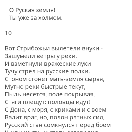
О Руская земля!
Ты уже за холмом.
10
Вот Стрибожьи вылетели внуки -
Зашумели ветры у реки,
И взметнули вражеские луки
Тучу стрел на русские полки.
Стоном стонет мать-земля сырая,
Мутно реки быстрые текут,
Пыль несется, поле покрывая,
Стяги плещут: половцы идут!
С Дона, с моря, с криками и с воем
Валит враг, но, полон ратных сил,
Русский стан сомкнулся перед боем