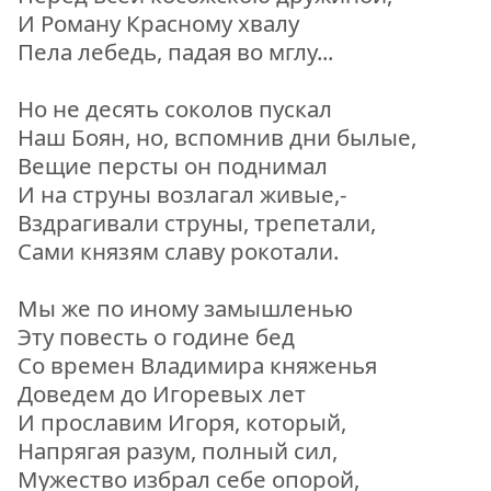
И Роману Красному хвалу
Пела лебедь, падая во мглу...
Но не десять соколов пускал
Наш Боян, но, вспомнив дни былые,
Вещие персты он поднимал
И на струны возлагал живые,-
Вздрагивали струны, трепетали,
Сами князям славу рокотали.
Мы же по иному замышленью
Эту повесть о године бед
Со времен Владимира княженья
Доведем до Игоревых лет
И прославим Игоря, который,
Напрягая разум, полный сил,
Мужество избрал себе опорой,