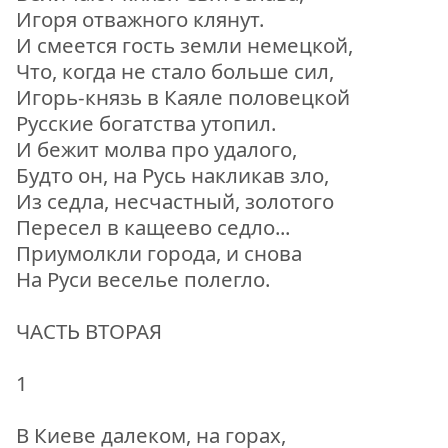
Игоря отважного клянут.
И смеется гость земли немецкой,
Что, когда не стало больше сил,
Игорь-князь в Каяле половецкой
Русские богатства утопил.
И бежит молва про удалого,
Будто он, на Русь накликав зло,
Из седла, несчастный, золотого
Пересел в кащеево седло...
Приумолкли города, и снова
На Руси веселье полегло.
ЧАСТЬ ВТОРАЯ
1
В Киеве далеком, на горах,