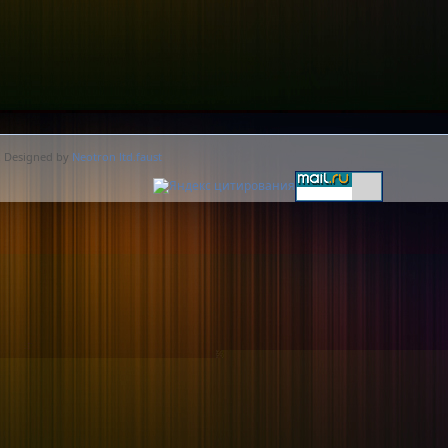
. Designed by
Neotron ltd.faust