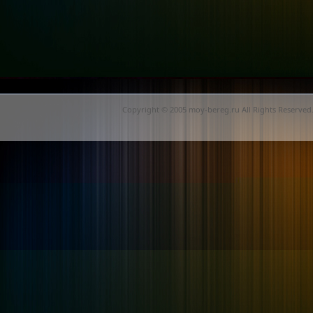
Copyright © 2005 moy-bereg.ru All Rights Reserved