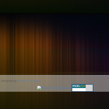
. Designed by
Neotron ltd.faust