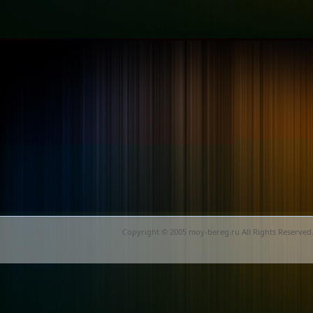
Copyright © 2005 moy-bereg.ru All Rights Reserved