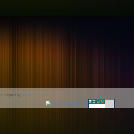
. Designed by
Neotron ltd.faust