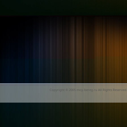
Copyright © 2005 moy-bereg.ru All Rights Reserved