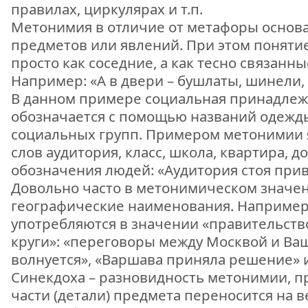
правилах, циркулярах и т.п.
Метонимия в отличие от метафоры основ
предметов или явлений. При этом понят
просто как соседние, а как тесно связанны
Например: «А в двери – бушлаты, шинели, 
В данном примере социальная принадлеж
обозначается с помощью названий одежды
социальных групп. Примером метонимии 
слов аудитория, класс, школа, квартира, до
обозначения людей: «Аудитория стоя прив
Довольно часто в метонимическом значе
географические наименования. Например,
употребляются в значении «правительств
круги»: «переговоры между Москвой и В
волнуется», «Варшава приняла решение» и 
Синекдоха – разновидность метонимии, п
части (детали) предмета переносится на 