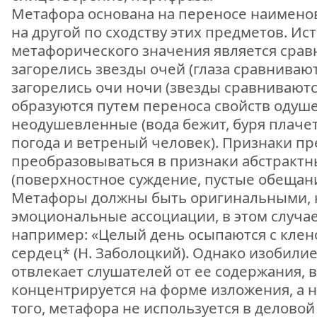
Метафора основана на переносе наименов
на другой по сходству этих предметов. И
метафорического значения является срав
загорелись звезды очей (глаза сравнивают
загорелись очи ночи (звезды сравниваютс
образуются путем переноса свойств одуш
неодушевленные (вода бежит, буря плачет
погода и ветреный человек). Признаки пр
преобразовываться в признаки абстрактн
(поверхностное суждение, пустые обещания
Метафоры должны быть оригинальными, 
эмоциональные ассоциации, в этом случа
например: «Целый день осыпаются с клен
сердец* (Н. Заболоцкий). Однако изобили
отвлекает слушателей от ее содержания,
концентрируется на форме изложения, а 
того, метафора не используется в деловой 