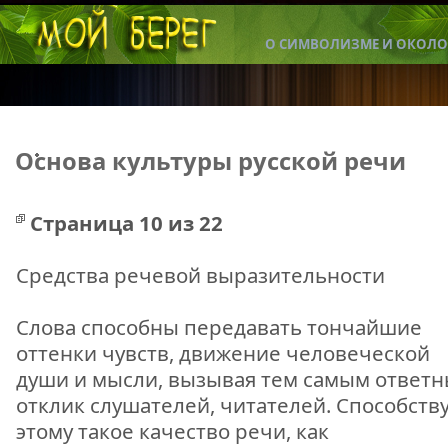
О СИМВОЛИЗМЕ И ОКОЛО
Основа культуры русской речи
Страница 10 из 22
Средства речевой выразительности
Слова способны передавать тончайшие
оттенки чувств, движение человеческой
души и мысли, вызывая тем самым ответ
отклик слушателей, читателей. Способств
этому такое качество речи, как