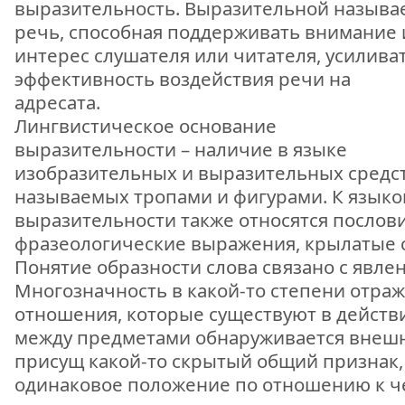
выразительность. Выразительной называ
речь, способная поддерживать внимание 
интерес слушателя или читателя, усилива
эффективность воздействия речи на
адресата.
Лингвистическое основание
выразительности – наличие в языке
изобразительных и выразительных средс
называемых тропами и фигурами. К язык
выразительности также относятся послови
фразеологические выражения, крылатые 
Понятие образности слова связано с явле
Многозначность в какой-то степени отраж
отношения, которые существуют в действи
между предметами обнаруживается внешн
присущ какой-то скрытый общий признак,
одинаковое положение по отношению к че