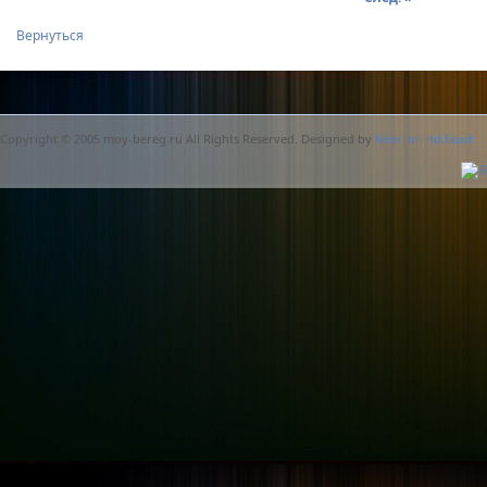
Вернуться
Copyright © 2005 moy-bereg.ru All Rights Reserved. Designed by
Neotron ltd.faust