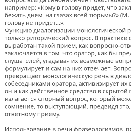
например: «Кому в голову придет, что з
бежать днем, на глазах всей тюрьмы?» (М. Г
голову не придет…».
Функцию диалогизации монологической р
только риторический вопрос. В практике 
выработан такой прием, как вопросно-отв
заключается в том, что оратор, как бы пр
слушателей, угадывая их возможные вопр
формулирует и сам на них отвечает. Вопр
превращает монологическую речь в диало
собеседниками оратора, активизирует их
он и как действенное средство в скрытой 
излагается спорный вопрос, который може
сомнение, то выступающий, предвидя это,
ответному приему.
Использование в речи фразеологизмов, п