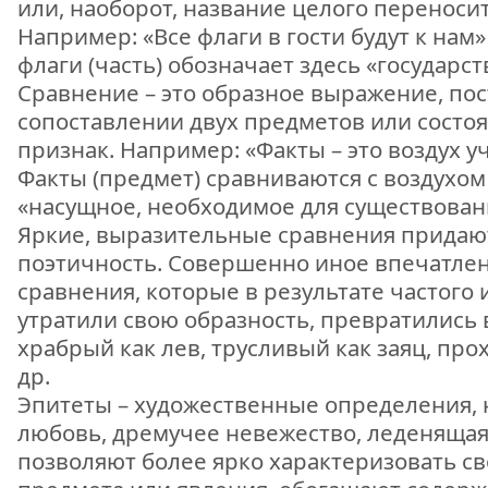
или, наоборот, название целого переноситс
Например: «Все флаги в гости будут к нам»
флаги (часть) обозначает здесь «государств
Сравнение – это образное выражение, по
сопоставлении двух предметов или сост
признак. Например: «Факты – это воздух уч
Факты (предмет) сравниваются с воздухом 
«насущное, необходимое для существован
Яркие, выразительные сравнения придаю
поэтичность. Совершенно иное впечатле
сравнения, которые в результате частого
утратили свою образность, превратились
храбрый как лев, трусливый как заяц, про
др.
Эпитеты – художественные определения, 
любовь, дремучее невежество, леденящая
позволяют более ярко характеризовать св