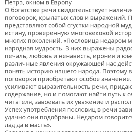
Петра, окном в Европу
О богатстве речи свидетельствует наличи
поговорок, крылатых слов и выражений. 
представляют собой сгустки народной му
истину, проверенную многовековой истор
многих поколений. «Пословица недаром мо
народная мудрость. В них выражены радост
печаль, любовь и ненависть, ирония и ю
различные явления окружающей нас дейс
понять историю нашего народа. Поэтому в
поговорки приобретают особое значение.
усиливают выразительность речи, придают
содержание, но и помогают найти путь к с
читателя, завоевать их уважение и распо
Успех употребления пословиц в речи завис
удачно они подобраны. Недаром говоритс
лад да в масть».