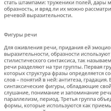
стать штампами: труженики полей, дары м
образность, и вряд ли их можно рассматри
речевой выразительности.
Фигуры речи
Для оживления речи, придания ей эмоцио
выразительности, образности использую
стилистического синтаксиса, так называе
речи разделяют на три группы. Первая гр
которых структура фразы определяется 
слов – понятий в ней: антитеза, градация.
синтаксические фигуры, обладающие свой
слушание, понимание и запоминание речи
параллелизм, период. Третья группа объ
формы, которые используются как прием