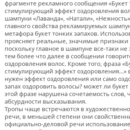
фрагменте рекламного сообщения «Букет 
стимулирующий эффект оздоровления вол
шампуни «Лаванда», «Натали», «Нежность
главного свойства рекламируемых шампу
метафора букет тонких запахов. Использо
проясняет реальные, значимые признаки о
поскольку главное в шампуне все-таки не з
тем более что далее в сообщении говорит
оздоровления волос. Кроме того, фраза «Б
стимулирующий эффект оздоровления…» 
нужен эффект оздоровления или само озд
запах оздоровить волосы? может ли букет
этой фразе нарушена сочетаемость слов, 
абсурдности высказывания.
Тропы чаще встречаются в художественно
речи, в меньшей степени они свойственн
официально-деловой речи использование