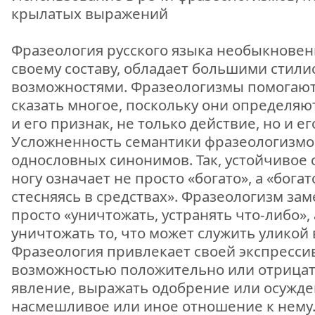
крылатых выражений
Фразеология русского языка необыкновен
своему составу, обладает большими стил
возможностями. Фразеологизмы помогаю
сказать многое, поскольку они определяют
и его признак, не только действие, но и ег
Усложненность семантики фразеологизмов
однословных синонимов. Так, устойчивое
ногу означает не просто «богато», а «богат
стесняясь в средствах». Фразеологизм зам
просто «уничтожать, устранять что-либо», 
уничтожать то, что может служить уликой 
Фразеология привлекает своей экспресси
возможностью положительно или отрицат
явление, выражать одобрение или осужде
насмешливое или иное отношение к нему.