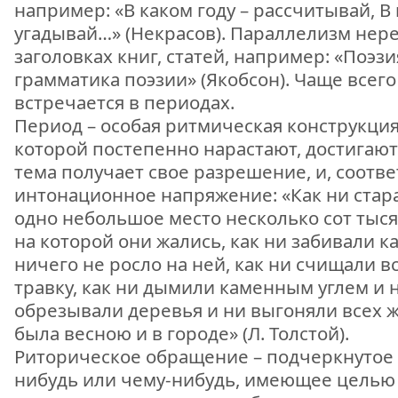
например: «В каком году – рассчитывай, В 
угадывай…» (Некрасов). Параллелизм нере
заголовках книг, статей, например: «Поэз
грамматика поэзии» (Якобсон). Чаще всег
встречается в периодах.
Период – особая ритмическая конструкция
которой постепенно нарастают, достигаю
тема получает свое разрешение, и, соотве
интонационное напряжение: «Как ни стар
одно небольшое место несколько сот тыся
на которой они жались, как ни забивали 
ничего не росло на ней, как ни счищали
травку, как ни дымили каменным углем и 
обрезывали деревья и ни выгоняли всех ж
была весною и в городе» (Л. Толстой).
Риторическое обращение – подчеркнутое 
нибудь или чему-нибудь, имеющее целью