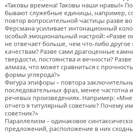
«Таковы времена! Таковы наши нравы!» 
бывают служебные единицы, например, со
повтор вопросительной частицы разве во 
Ферсмана усиливает интонационный колор
особый эмоциональный настрой: «Разве он
не отвечает больше, чем что-либо друго
качествам? Разве сами драгоценные камн
твердости, постоянства и вечности? Разве
алмаза, что может сравниться с прочнос
формы углерода?»
Фигура эпифоры – повтора заключительн
последовательных фраз, менее частотна и
речевых произведениях. Например: «Мне 
отчего я титулярный советник? Почему и
советник?»
Параллелизм – одинаковое синтаксическо
предложений, расположение в них сходн