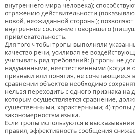
внутреннего мира человека); способству
отражению действительности (показываю
новой, неожиданной стороны); позволяют
внутреннее состояние говорящего (пишущ
привлекательность.
Для того чтобы тропы выполняли указанн
качество речи, усиливая ее воздействую
учитывать ряд требований: J) тропы не д
надуманными, неестественными (когда в 
признаки или понятия, не сочетающиеся в 
сравнении объектов необходимо сохранят
нельзя переходить с одного признака на д
которым осуществляется сравнение, дол
существенными, характерными; 4) тропы 
закономерностям языка.
Если тропы используются в высказывании
правил, эффективность сообщения снижает