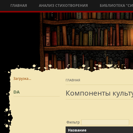
ГЛАВНАЯ
АНАЛИЗ СТИХОТВОРЕНИЯ
БИБЛИОТЕКА "С
Загрузка...
ГЛАВНАЯ
Компоненты культ
DA
Фильтр
Название