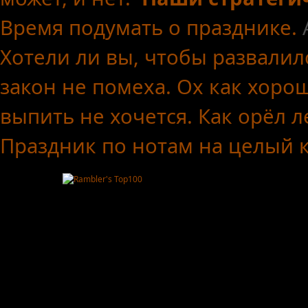
Время подумать о празднике.
Хотели ли вы, чтобы развалил
закон не помеха.
Ох как хоро
выпить не хочется.
Как орёл л
Праздник по нотам
на целый 