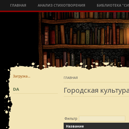
ГЛАВНАЯ
АНАЛИЗ СТИХОТВОРЕНИЯ
БИБЛИОТЕКА "С
Загрузка...
ГЛАВНАЯ
Городская культур
DA
Фильтр
Название