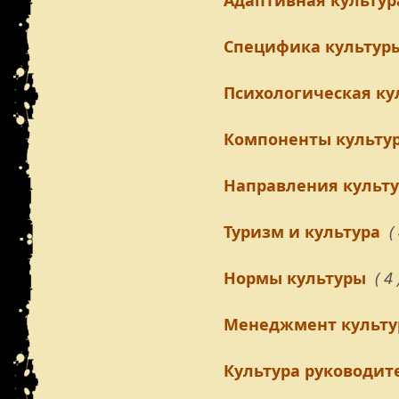
Адаптивная культур
Специфика культур
Психологическая ку
Компоненты культу
Направления культ
Туризм и культура
(
Нормы культуры
( 4 
Менеджмент культ
Культура руководит