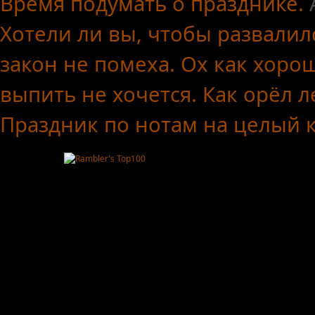
Время подумать о празднике.
Хотели ли вы, чтобы развалил
закон не помеха.
Ох как хоро
выпить не хочется.
Как орёл л
Праздник по нотам
на целый 