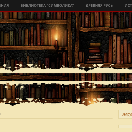
ЕНИЯ
БИБЛИОТЕКА "СИМВОЛИКА"
ДРЕВНЯЯ РУСЬ
ИС
Я
Загруз