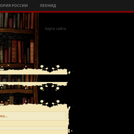
ТОРИЯ РОССИИ
ЛЕОНИД
Карта сайта
ка...