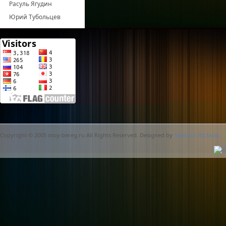
Расуль Ягудин
Юрий Тубольцев
Copyright © 2005 moy-bereg.ru All Rights Reserved. Designed by
Neotron ltd.faust