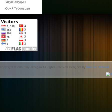
Расуль Ягудин
Юрий Тубольцев
Copyright © 2005 moy-bereg.ru All Rights Reserved. Designed by
Neotron ltd.faust