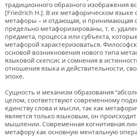
традиционного образного изображения вс
[Friedrich H.]. В их метафорическом язык
метафоры – и отдающая, и принимающая об
предельно метафоризированы, т. е. удале
предмета, процесса или субъекта, которы
метафорой характеризоваться. Философск
основой возникновения нового типа мета
языковой скепсис и сомнения в истинност
отношения языка и действительности, с
эпохе.
Сущность и механизм образования “абсол
целом, соответствуют современному подх
единству слова и мысли, так как метафор
является только языковым, он происходит
мышлении. Современная когнитивная лин
метафору как основную ментальную опера