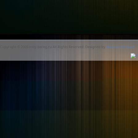
Copyright © 2005 moy-bereg.ru All Rights Reserved. Designed by
Neotron ltd.faust