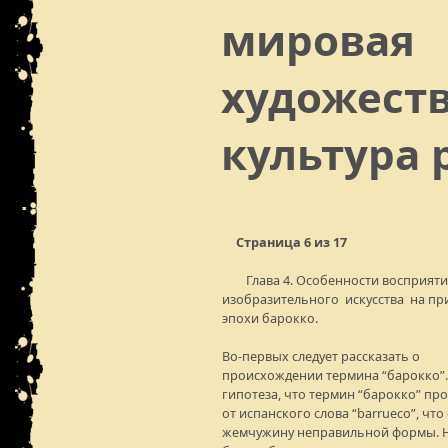
мировая
художест
культура 
Страница 6 из 17
Глава 4. Особенности восприяти
изобразительного искусства на пр
эпохи барокко.
Во-первых следует рассказать о
происхождении термина “барокко”.
гипотеза, что термин “барокко” пр
от испанского слова “barrueco”, что
жемчужину неправильной формы. Н