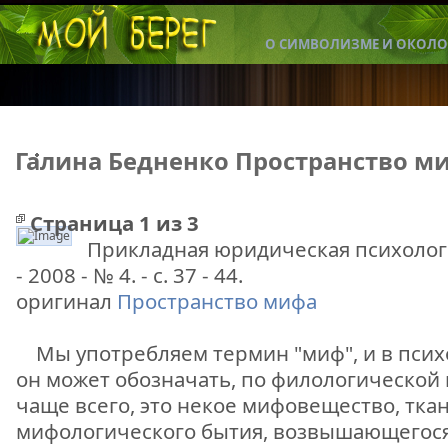
О СИМВОЛИЗМЕ И ОКОЛО
Галина Бедненко Пространство м
Страница 1 из 3
Прикладная юридическая психолог
Беденко
- 2008 - № 4. - с. 37 - 44.
оригинал
Пространство мифа
Мы употребляем термин "миф", и в псих
он может обозначать, по филологической 
чаще всего, это некое мифовещество, тка
мифологического бытия, возвышающегося