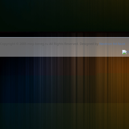
Copyright © 2005 moy-bereg.ru All Rights Reserved. Designed by
Neotron ltd.faust