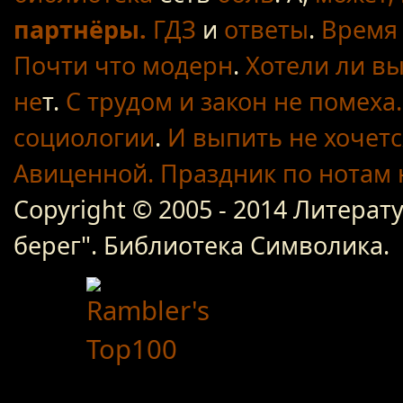
партнёры.
ГДЗ
и
ответы
.
Время 
Почти что модерн
.
Хотели ли вы
не
т.
С трудом
и закон не помеха.
социологии
.
И выпить не хочетс
Авиценной.
Праздник по нотам
Copyright © 2005 - 2014 Литер
берег". Библиотека Символика.