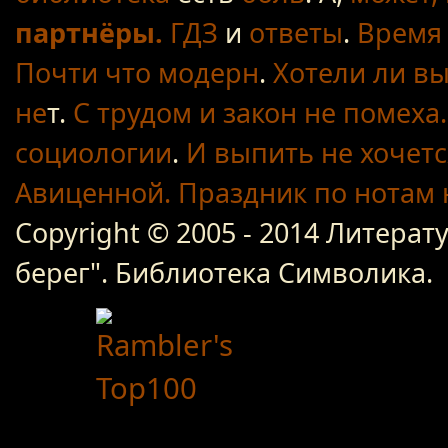
партнёры.
ГДЗ
и
ответы
.
Время 
Почти что модерн
.
Хотели ли вы
не
т.
С трудом
и закон не помеха.
социологии
.
И выпить не хочетс
Авиценной.
Праздник по нотам
Copyright © 2005 - 2014 Литер
берег". Библиотека Символика.