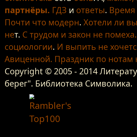
партнёры.
ГДЗ
и
ответы
.
Время 
Почти что модерн
.
Хотели ли вы
не
т.
С трудом
и закон не помеха.
социологии
.
И выпить не хочетс
Авиценной.
Праздник по нотам
Copyright © 2005 - 2014 Литер
берег". Библиотека Символика.