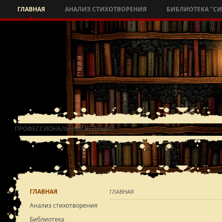
ГЛАВНАЯ
АНАЛИЗ СТИХОТВОРЕНИЯ
БИБЛИОТЕКА "С
ПРОФЕССИОНАЛЬНЫЙ ВЕДУЩИЙ
ГЛАВНАЯ
ГЛАВНАЯ
Анализ стихотворения
Библиотека