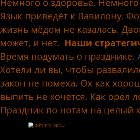
Немного о здоровье
.
Немного
Язык приведёт к Вавилону
.
Фо
жизнь мёдом не казалась
.
Дво
может, и нет.
Наши стратеги
Время подумать о празднике.
Хотели ли вы, чтобы развалил
закон не помеха.
Ох как хоро
выпить не хочется.
Как орёл л
Праздник по нотам
на целый 