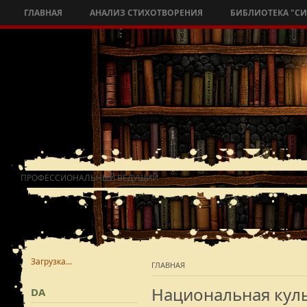
ГЛАВНАЯ
АНАЛИЗ СТИХОТВОРЕНИЯ
БИБЛИОТЕКА "С
ПРОФЕССИОНАЛЬНЫЙ ВЕДУЩИЙ
Загрузка...
ГЛАВНАЯ
Национальная кул
DA