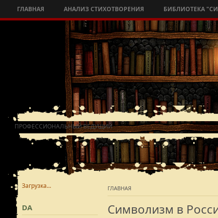
ГЛАВНАЯ
АНАЛИЗ СТИХОТВОРЕНИЯ
БИБЛИОТЕКА "С
ПРОФЕССИОНАЛЬНЫЙ ВЕДУЩИЙ
Загрузка...
ГЛАВНАЯ
Символизм в Росс
DA