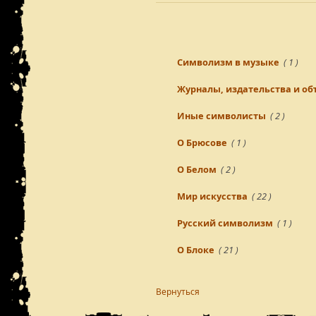
Символизм в музыке
( 1 )
Журналы, издательства и о
Иные символисты
( 2 )
О Брюсове
( 1 )
О Белом
( 2 )
Мир искусства
( 22 )
Русский символизм
( 1 )
О Блоке
( 21 )
Вернуться