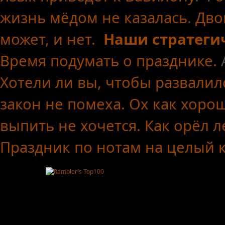
жизнь мёдом не казалась
.
Дво
может, и нет.
Наши стратеги
Время подумать о празднике.
Хотели ли вы, чтобы развалил
закон не помеха.
Ох как хоро
выпить не хочется.
Как орёл л
Праздник по нотам
на целый 