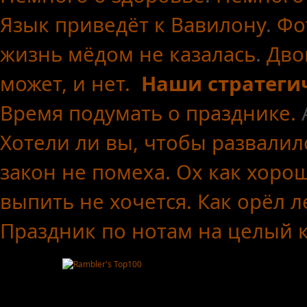
Язык приведёт к Вавилону
.
Фо
жизнь мёдом не казалась
.
Дво
может, и нет.
Наши стратеги
Время подумать о празднике.
Хотели ли вы, чтобы развалил
закон не помеха.
Ох как хоро
выпить не хочется.
Как орёл л
Праздник по нотам
на целый 