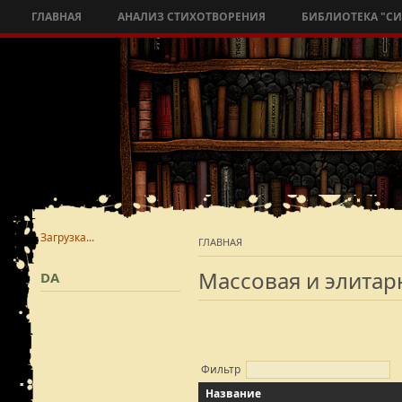
ГЛАВНАЯ
АНАЛИЗ СТИХОТВОРЕНИЯ
БИБЛИОТЕКА "С
Загрузка...
ГЛАВНАЯ
Массовая и элитар
DA
Фильтр
Название