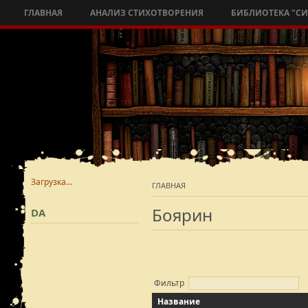
ГЛАВНАЯ
АНАЛИЗ СТИХОТВОРЕНИЯ
БИБЛИОТЕКА "С
Загрузка...
ГЛАВНАЯ
Боярин
DA
Фильтр
Название