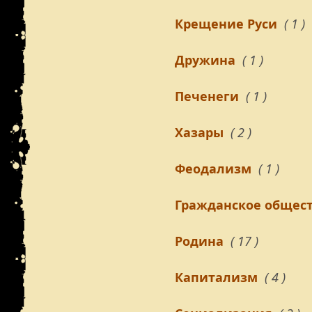
Крещение Руси
( 1 )
Дружина
( 1 )
Печенеги
( 1 )
Хазары
( 2 )
Феодализм
( 1 )
Гражданское общес
Родина
( 17 )
Капитализм
( 4 )