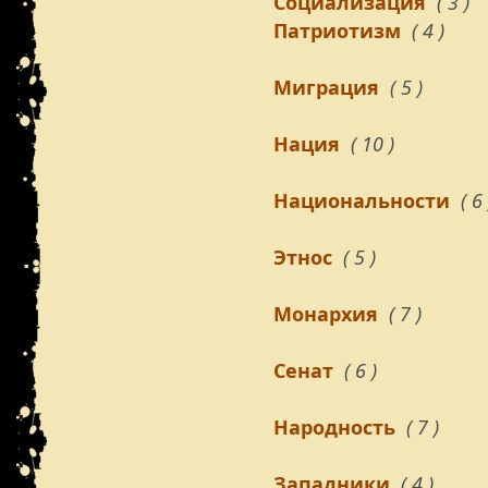
Социализация
( 3 )
Патриотизм
( 4 )
Миграция
( 5 )
Нация
( 10 )
Национальности
( 6 
Этнос
( 5 )
Монархия
( 7 )
Сенат
( 6 )
Народность
( 7 )
Западники
( 4 )