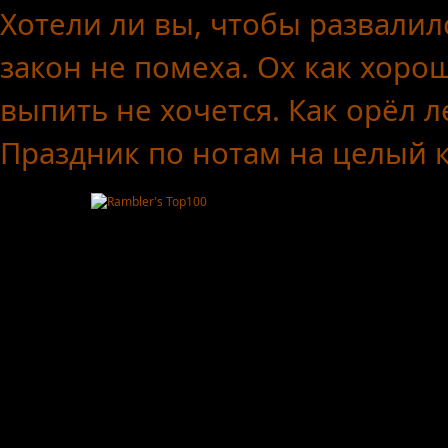
Хотели ли вы, чтобы развалил
закон не помеха.
Ох как хоро
выпить не хочется.
Как орёл л
Праздник по нотам
на целый 