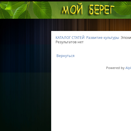
КАТАЛОГ СТАТЕЙ
Развитие культуры
Эпохи
Результатов нет
Вернуться
Powered by
Alp