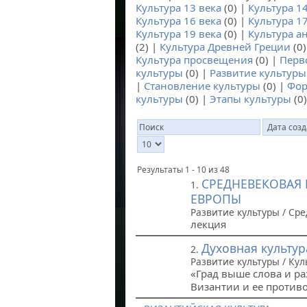
Культура 13 века
(0) |
Культура 14
Культура 16 века
(0) |
Культура 17
Культура 19 века
(0) |
Культура а
(2) |
Культура Древней Греции
(0)
Культура просвещения
(0) |
Перв
культуры
(0) |
Развитие культуры
|
Становление культуры
(0) |
Фор
культуры
(0) |
Этапы культуры
(0)
Результаты 1 - 10 из 48
СРЕДНЕВЕКОВАЯ 
1.
ЕВРОПЫ
Развитие культуры / Ср
лекция
Духовная культур
2.
Развитие культуры / Ку
«Град выше слова и ра
Византии и ее против