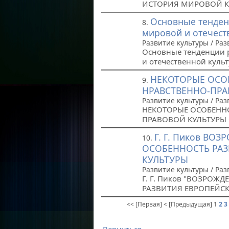
ИСТОРИЯ МИРОВОЙ КУ
Основные тенден
8.
мировой и отечест
Развитие культуры / Раз
Основные тенденции 
и отечественной куль
НЕКОТОРЫЕ ОСО
9.
НРАВСТВЕННО-ПРА
Развитие культуры / Раз
НЕКОТОРЫЕ ОСОБЕНН
ПРАВОВОЙ КУЛЬТУРЫ 
Г. Г. Пиков ВО
10.
ОСОБЕННОСТЬ РАЗ
КУЛЬТУРЫ
Развитие культуры / Раз
Г. Г. Пиков "ВОЗРОЖ
РАЗВИТИЯ ЕВРОПЕЙСК
<< [Первая]
< [Предыдущая]
1
2
3