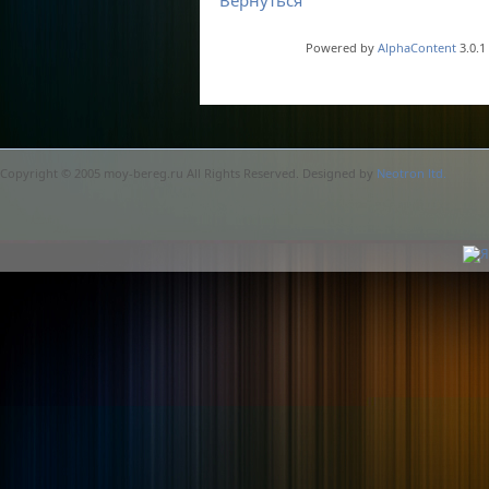
Вернуться
Powered by
AlphaContent
3.0.1
Copyright © 2005 moy-bereg.ru All Rights Reserved. Designed by
Neotron ltd.