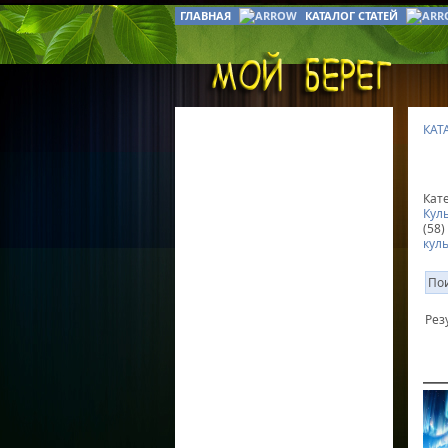
ГЛАВНАЯ
КАТАЛОГ СТАТЕЙ
КАТ
Кат
Кул
(58)
кул
Рез