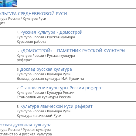
УЛЬТУРА СРЕДНЕВЕКОВОЙ РУСИ
тура России / Культура Руси
ция
Русская культура - Домострой
4.
Культура России / Русская культура
Курсовая работа
«ДОМОСТРОЙ» – ПАМЯТНИК РУССКОЙ КУЛЬТУРЫ
5.
Культура России / Русская культура
реферат
Доклад русская культура
6.
Культура России / Культура Руси
Доклад русская культура И.А. Куклина
Становление культуры России реферат
7.
Культура России / Культура России
Становление культуры России
Культура языческой Руси реферат
8.
Культура России / Культура Руси
Культура языческой Руси
усская духовная культура
тура России / Русская культура
стианство и русская культура