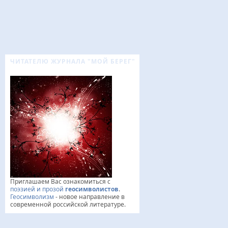
ЧИТАТЕЛЮ ЖУРНАЛА "МОЙ БЕРЕГ"
Приглашаем Вас ознакомиться с
поэзией и прозой
геосимволистов
.
Геосимволизм
- новое направление в
современной российской литературе.