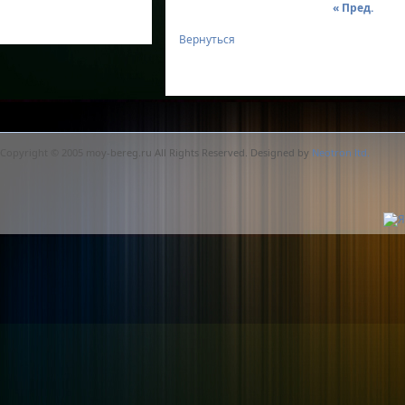
« Пред.
Вернуться
Copyright © 2005 moy-bereg.ru All Rights Reserved. Designed by
Neotron ltd.