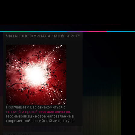
ЧИТАТЕЛЮ ЖУРНАЛА "МОЙ БЕРЕГ"
Приглашаем Вас ознакомиться с
поэзией и прозой
геосимволистов
.
Геосимволизм - новое направление в
современной российской литературе.