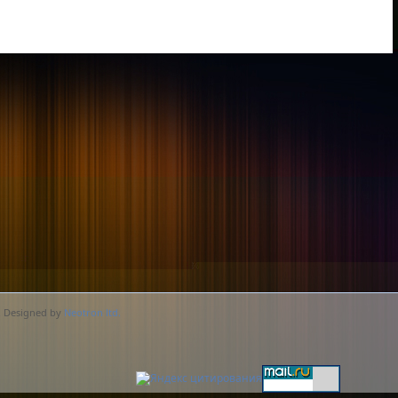
. Designed by
Neotron ltd.