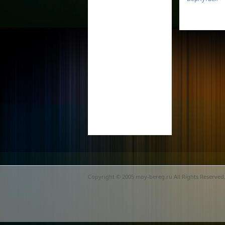
Copyright © 2005 moy-bereg.ru All Rights Reserved