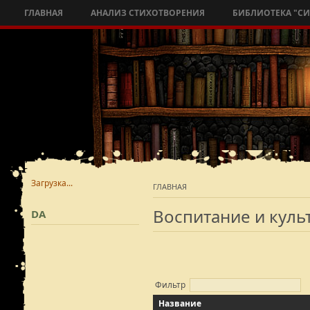
ГЛАВНАЯ
АНАЛИЗ СТИХОТВОРЕНИЯ
БИБЛИОТЕКА "С
Загрузка...
ГЛАВНАЯ
Воспитание и куль
DA
Фильтр
Название