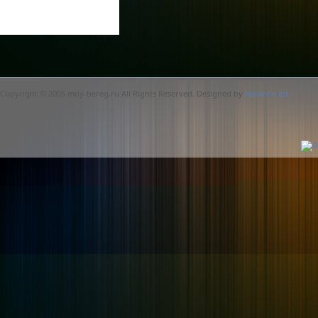
Copyright © 2005 moy-bereg.ru All Rights Reserved. Designed by
Neotron ltd.