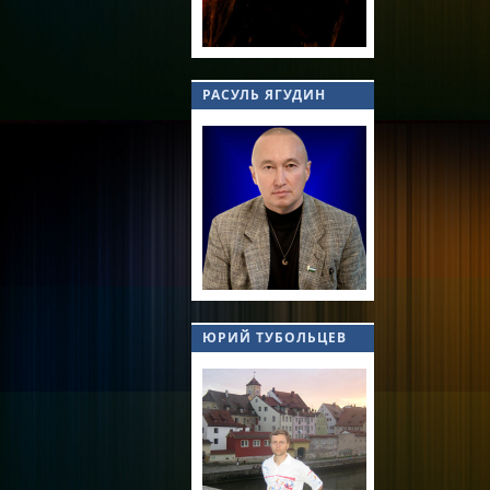
РАСУЛЬ ЯГУДИН
ЮРИЙ ТУБОЛЬЦЕВ