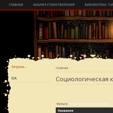
ГЛАВНАЯ
АНАЛИЗ СТИХОТВОРЕНИЯ
БИБЛИОТЕКА "С
Загрузка...
ГЛАВНАЯ
Социологическая к
DA
Фильтр
Название