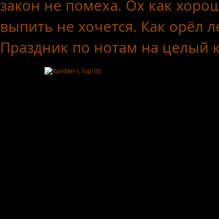
закон не помеха.
Ох как хоро
выпить не хочется.
Как орёл л
Праздник по нотам
на целый 