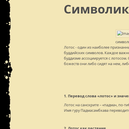
Символик
символ
Лотос - один из наиболее признан
буддийских символов. Каждое важн
буддизме ассоциируется с лотосом
божеств они либо сидят на нем, либо
1. Перевод слова «лотос» и значе
Лотос на санскрите – «падма», по-ти
Имя гуру Падмасамбхава переводитс
2. Лотос как растение.