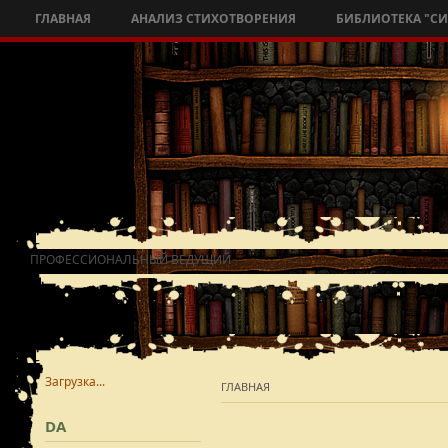
ГЛАВНАЯ
АНАЛИЗ СТИХОТВОРЕНИЯ
БИБЛИОТЕКА "С
ПРОФЕССИОНАЛЬНЫЙ ВЕДУЩИЙ
Загрузка...
ГЛАВНАЯ
DA