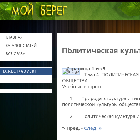
ГЛАВНАЯ
КАТАЛОГ СТАТЕЙ
Политическая куль
ВСЁ СРАЗУ
Страница 1 из 5
DIRECT/ADVERT
Тема 4. ПОЛИТИЧЕСКАЯ
Политическая культура общества
ОБЩЕСТВА
Учебные вопросы
1. Природа, структура и ти
политической культуры общества
2. Политическая культура и п
Пред. -
След. »