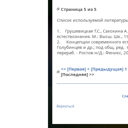
Страница 5 из 5
Список используемой литературы
1. Грушевицкая Т.С., Сахохина 
естествознания. М.: Высш. Шк., 19
2. Концепции современного естес
Голубинцев и др.; под общ. ред. С
перераб. - Ростов-н/Д.: Феникс, 20
<< [Первая]
< [Предыдущая]
1
[Последняя] >>
Сле
Вернуться