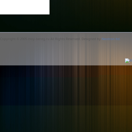
Copyright © 2005 moy-bereg.ru All Rights Reserved. Designed by
Neotron ltd.