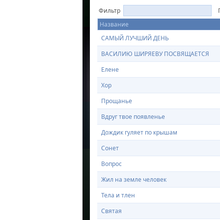
Фильтр
П
Название
САМЫЙ ЛУЧШИЙ ДЕНЬ
ВАСИЛИЮ ШИРЯЕВУ ПОСВЯЩАЕТСЯ
Елене
Хор
Прощанье
Вдруг твое появленье
Дождик гуляет по крышам
Сонет
Вопрос
Жил на земле человек
Тела и тлен
Святая