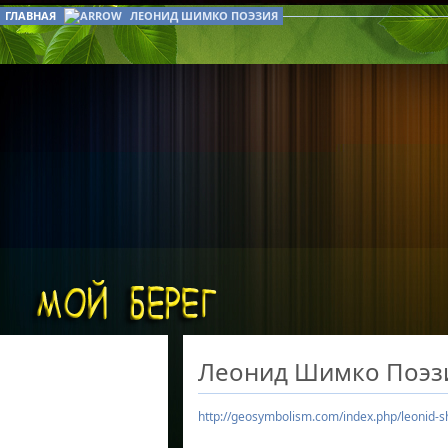
ГЛАВНАЯ
ЛЕОНИД ШИМКО ПОЭЗИЯ
Леонид Шимко Поэз
http://geosymbolism.com/index.php/leonid-