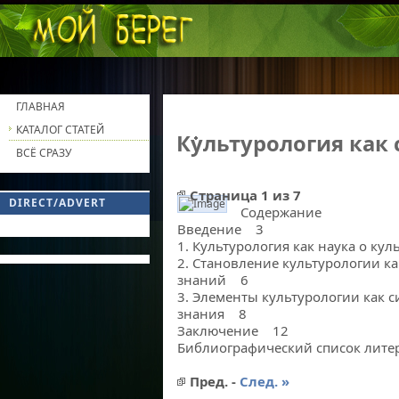
ГЛАВНАЯ
КАТАЛОГ СТАТЕЙ
Культурология как
ВСЁ СРАЗУ
Страница 1 из 7
DIRECT/ADVERT
Содержание
Культурология как система знаний
Введение 3
1. Культурология как наука о ку
2. Становление культурологии к
знаний 6
3. Элементы культурологии как 
знания 8
Заключение 12
Библиографический список лит
Пред. -
След. »